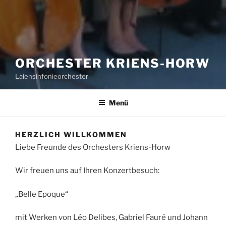
ORCHESTER KRIENS-HORW
Laiensinfonieorchester
Menü
HERZLICH WILLKOMMEN
Liebe Freunde des Orchesters Kriens-Horw
Wir freuen uns auf Ihren Konzertbesuch:
„Belle Epoque“
mit Werken von Léo Delibes, Gabriel Fauré und Johann