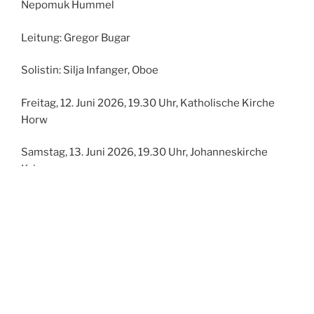
Nepomuk Hummel
Leitung: Gregor Bugar
Solistin: Silja Infanger, Oboe
Freitag, 12. Juni 2026, 19.30 Uhr, Katholische Kirche
Horw
Samstag, 13. Juni 2026, 19.30 Uhr, Johanneskirche
Kriens
Kein Vorverkauf / Kasse öffnet 30 Minuten vor
Konzertbeginn