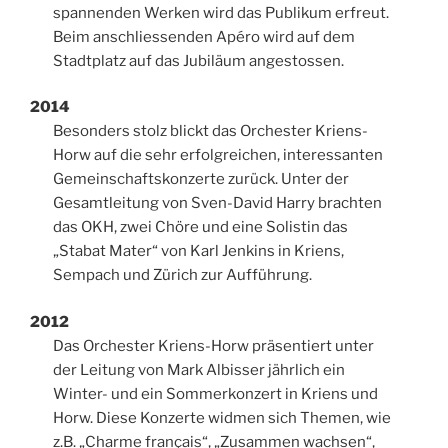
spannenden Werken wird das Publikum erfreut.
Beim anschliessenden Apéro wird auf dem
Stadtplatz auf das Jubiläum angestossen.
2014
Besonders stolz blickt das Orchester Kriens-
Horw auf die sehr erfolgreichen, interessanten
Gemeinschaftskonzerte zurück. Unter der
Gesamtleitung von Sven-David Harry brachten
das OKH, zwei Chöre und eine Solistin das
„Stabat Mater“ von Karl Jenkins in Kriens,
Sempach und Zürich zur Aufführung.
2012
Das Orchester Kriens-Horw präsentiert unter
der Leitung von Mark Albisser jährlich ein
Winter- und ein Sommerkonzert in Kriens und
Horw. Diese Konzerte widmen sich Themen, wie
z.B. „Charme français“, „Zusammen wachsen“,