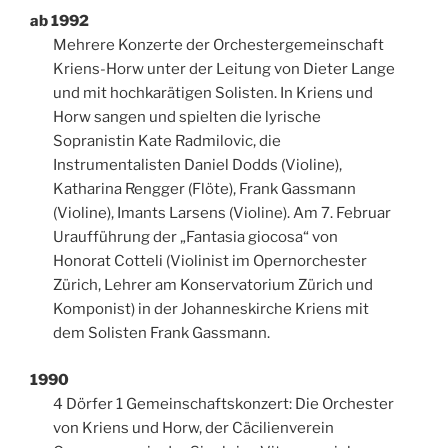
ab 1992
Mehrere Konzerte der Orchestergemeinschaft
Kriens-Horw unter der Leitung von Dieter Lange
und mit hochkarätigen Solisten. In Kriens und
Horw sangen und spielten die lyrische
Sopranistin Kate Radmilovic, die
Instrumentalisten Daniel Dodds (Violine),
Katharina Rengger (Flöte), Frank Gassmann
(Violine), Imants Larsens (Violine). Am 7. Februar
Uraufführung der „Fantasia giocosa“ von
Honorat Cotteli (Violinist im Opernorchester
Zürich, Lehrer am Konservatorium Zürich und
Komponist) in der Johanneskirche Kriens mit
dem Solisten Frank Gassmann.
1990
4 Dörfer 1 Gemeinschaftskonzert: Die Orchester
von Kriens und Horw, der Cäcilienverein