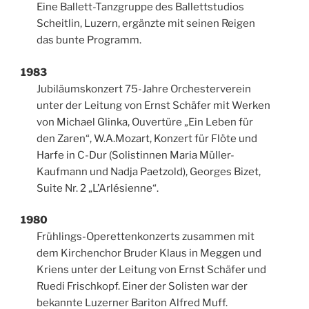
Eine Ballett-Tanzgruppe des Ballettstudios
Scheitlin, Luzern, ergänzte mit seinen Reigen
das bunte Programm.
1983
Jubiläumskonzert 75-Jahre Orchesterverein
unter der Leitung von Ernst Schäfer mit Werken
von Michael Glinka, Ouvertüre „Ein Leben für
den Zaren“, W.A.Mozart, Konzert für Flöte und
Harfe in C-Dur (Solistinnen Maria Müller-
Kaufmann und Nadja Paetzold), Georges Bizet,
Suite Nr. 2 „L’Arlésienne“.
1980
Frühlings-Operettenkonzerts zusammen mit
dem Kirchenchor Bruder Klaus in Meggen und
Kriens unter der Leitung von Ernst Schäfer und
Ruedi Frischkopf. Einer der Solisten war der
bekannte Luzerner Bariton Alfred Muff.