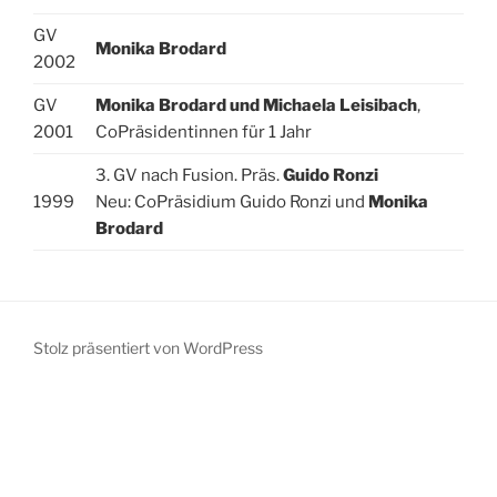
GV
Monika Brodard
2002
GV
Monika Brodard und Michaela Leisibach
,
2001
CoPräsidentinnen für 1 Jahr
3. GV nach Fusion. Präs.
Guido Ronzi
1999
Neu: CoPräsidium Guido Ronzi und
Monika
Brodard
Stolz präsentiert von WordPress