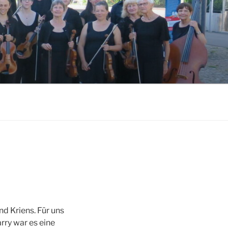
d Kriens. Für uns
ry war es eine