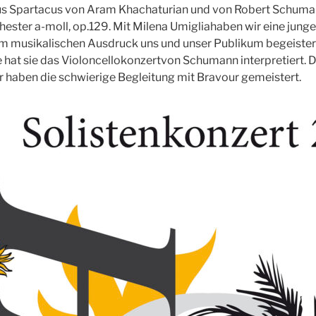
us Spartacus von Aram Khachaturian und von Robert Schuman
hester a-moll, op.129. Mit Milena Umigliahaben wir eine junge
em musikalischen Ausdruck uns und unser Publikum begeistert
 hat sie das Violoncellokonzertvon Schumann interpretiert. D
 haben die schwierige Begleitung mit Bravour gemeistert.