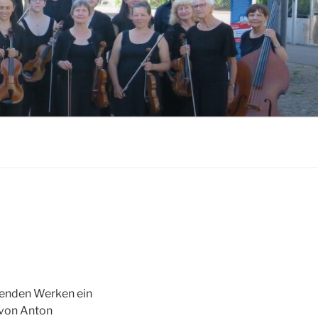
genden Werken ein
 von Anton