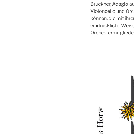
Bruckner, Adagio a
Violoncello und Orc
können, die mit ihr
eindrückliche Weise
Orchestermitglieder