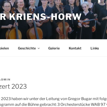
R KRIENS-HORW
pielen
Geschichte
Galerie
Kontakt
Links
ADMIN
zert 2023
 2023 haben wir unter der Leitung von Gregor Bugar mit fol
ogramm auf die Bühne gebracht: 3 Orchesterstücke WAB 97