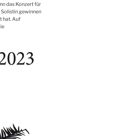
n das Konzert für
 Solistin gewinnen
 hat. Auf
ie