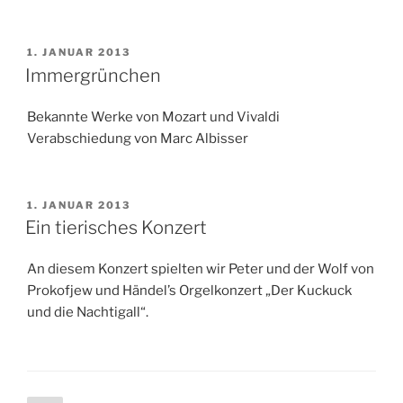
VERÖFFENTLICHT
1. JANUAR 2013
AM
Immergrünchen
Bekannte Werke von Mozart und Vivaldi
Verabschiedung von Marc Albisser
VERÖFFENTLICHT
1. JANUAR 2013
AM
Ein tierisches Konzert
An diesem Konzert spielten wir Peter und der Wolf von
Prokofjew und Händel’s Orgelkonzert „Der Kuckuck
und die Nachtigall“.